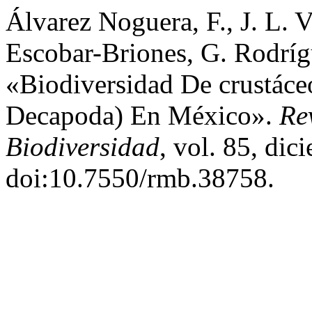
Álvarez Noguera, F., J. L. 
Escobar-Briones, G. Rodrí
«Biodiversidad De crustáce
Decapoda) En México».
Re
Biodiversidad
, vol. 85, di
doi:10.7550/rmb.38758.