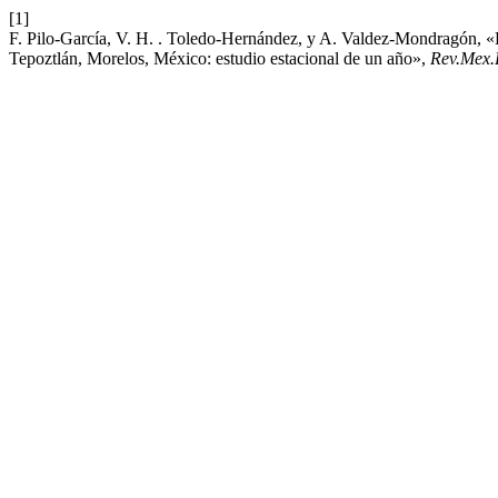
[1]
F. Pilo-García, V. H. . Toledo-Hernández, y A. Valdez-Mondragón, 
Tepoztlán, Morelos, México: estudio estacional de un año»,
Rev.Mex.