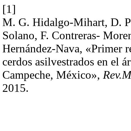
[1]
M. G. Hidalgo-Mihart, D. P
Solano, F. Contreras- Moren
Hernández-Nava, «Primer re
cerdos asilvestrados en el 
Campeche, México»,
Rev.M
2015.