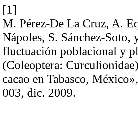
[1]
M. Pérez-De La Cruz, A. E
Nápoles, S. Sánchez-Soto, 
fluctuación poblacional y p
(Coleoptera: Curculionidae)
cacao en Tabasco, México»
003, dic. 2009.