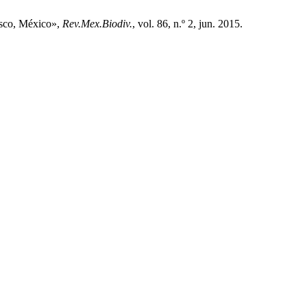
asco, México»,
Rev.Mex.Biodiv.
, vol. 86, n.º 2, jun. 2015.