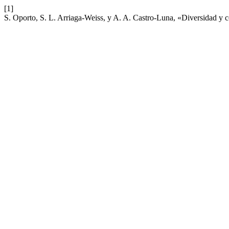
[1]
S. Oporto, S. L. Arriaga-Weiss, y A. A. Castro-Luna, «Diversidad y