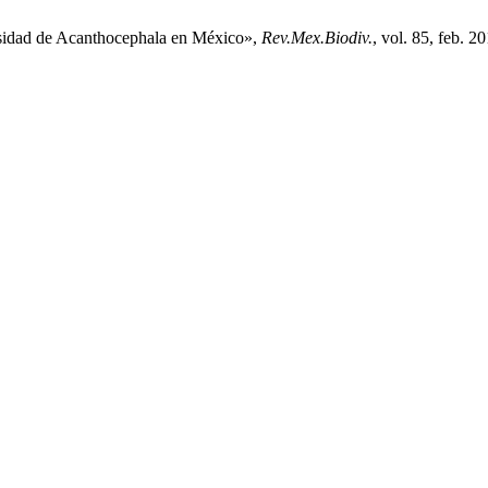
rsidad de Acanthocephala en México»,
Rev.Mex.Biodiv.
, vol. 85, feb. 2