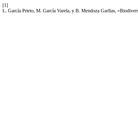
[1]
L. García Prieto, M. García Varela, y B. Mendoza Garfias, «Biodive