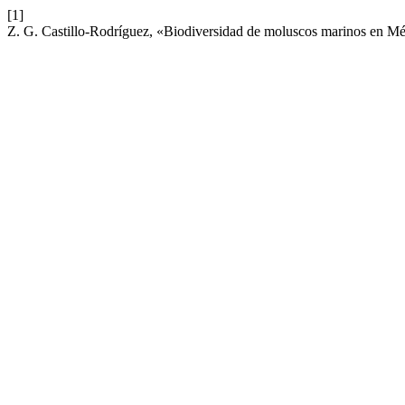
[1]
Z. G. Castillo-Rodríguez, «Biodiversidad de moluscos marinos en M