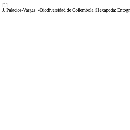
[1]
J. Palacios-Vargas, «Biodiversidad de Collembola (Hexapoda: Entog