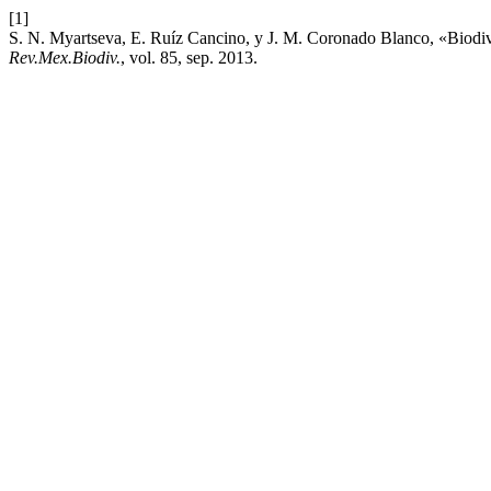
[1]
S. N. Myartseva, E. Ruíz Cancino, y J. M. Coronado Blanco, «Biodi
Rev.Mex.Biodiv.
, vol. 85, sep. 2013.