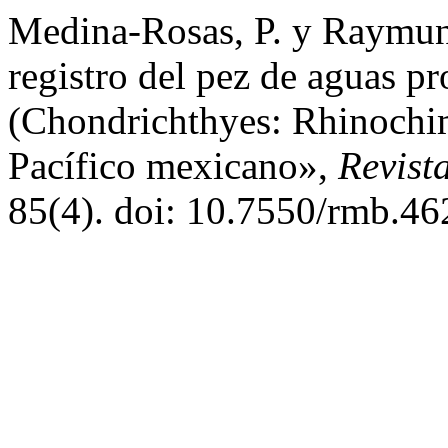
Medina-Rosas, P. y Raymun
registro del pez de aguas pr
(Chondrichthyes: Rhinochima
Pacífico mexicano»,
Revist
85(4). doi: 10.7550/rmb.46