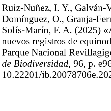
Ruiz-Nuñez, I. Y., Galván-
Domínguez, O., Granja-Fern
Solís-Marín, F. A. (2025) «A
nuevos registros de equino
Parque Nacional Revillagi
de Biodiversidad
, 96, p. e9
10.22201/ib.20078706e.20