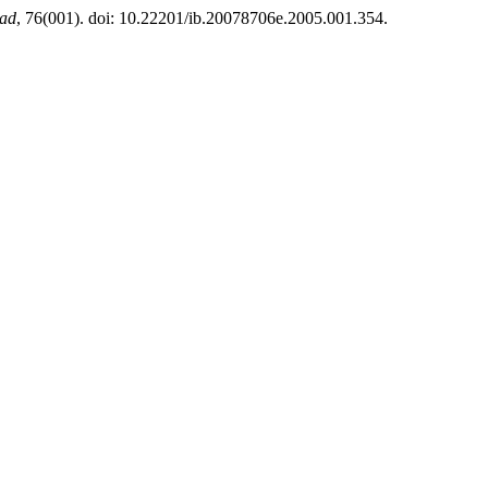
dad
, 76(001). doi: 10.22201/ib.20078706e.2005.001.354.