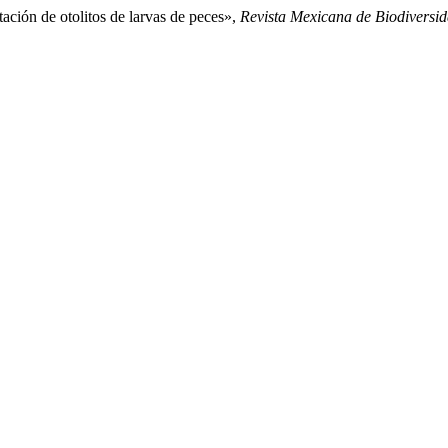
n de otolitos de larvas de peces»,
Revista Mexicana de Biodiversi