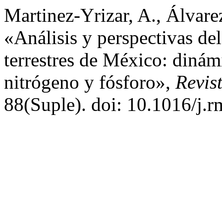
Martinez-Yrizar, A., Álvare
«Análisis y perspectivas del
terrestres de México: dinám
nitrógeno y fósforo»,
Revis
88(Suple). doi: 10.1016/j.