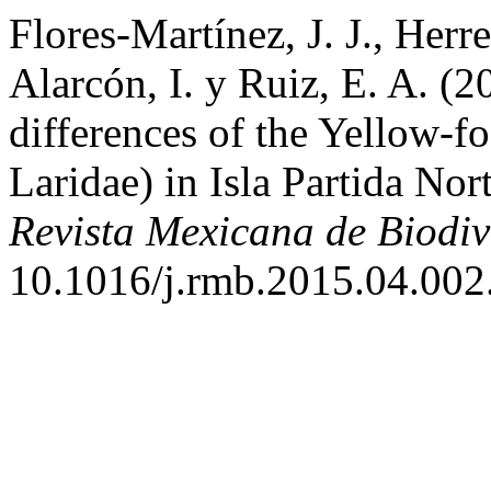
Flores-Martínez, J. J., Herre
Alarcón, I. y Ruiz, E. A. (
differences of the Yellow-f
Laridae) in Isla Partida Nor
Revista Mexicana de Biodiv
10.1016/j.rmb.2015.04.002