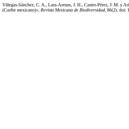
Villegas-Sánchez, C. A., Lara-Arenas, J. H., Castro-Pérez, J. M. y Ari
(Caribe mexicano)»,
Revista Mexicana de Biodiversidad
, 86(2). doi: