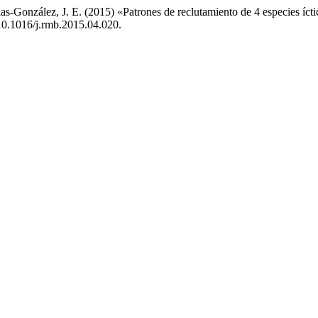
as-González, J. E. (2015) «Patrones de reclutamiento de 4 especies ícti
 10.1016/j.rmb.2015.04.020.