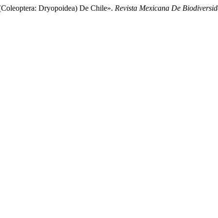
(Coleoptera: Dryopoidea) De Chile».
Revista Mexicana De Biodiversi