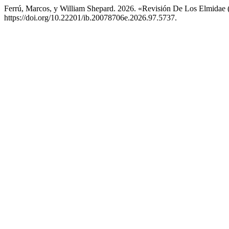
Ferrú, Marcos, y William Shepard. 2026. «Revisión De Los Elmidae 
https://doi.org/10.22201/ib.20078706e.2026.97.5737.