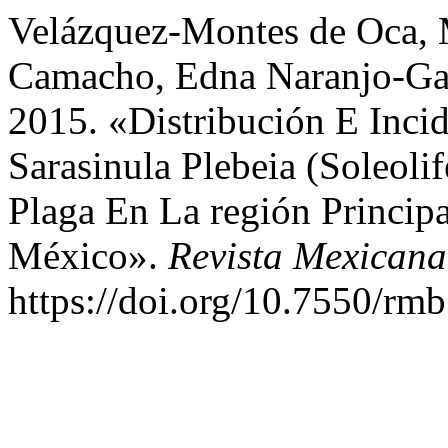
Velázquez-Montes de Oca, M
Camacho, Edna Naranjo-Gar
2015. «Distribución E Inci
Sarasinula Plebeia (Soleolif
Plaga En La región Principa
México».
Revista Mexicana
https://doi.org/10.7550/rm