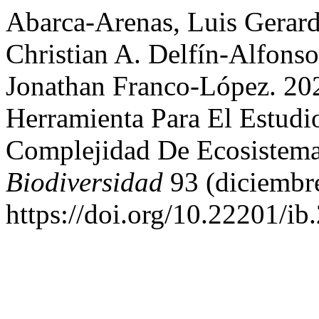
Abarca-Arenas, Luis Gerard
Christian A. Delfín-Alfons
Jonathan Franco-López. 20
Herramienta Para El Estudi
Complejidad De Ecosistem
Biodiversidad
93 (diciembr
https://doi.org/10.22201/i