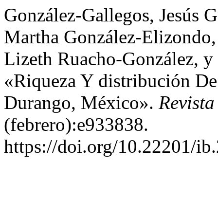
González-Gallegos, Jesús G
Martha González-Elizondo,
Lizeth Ruacho-González, y 
«Riqueza Y distribución D
Durango, México».
Revista
(febrero):e933838.
https://doi.org/10.22201/i