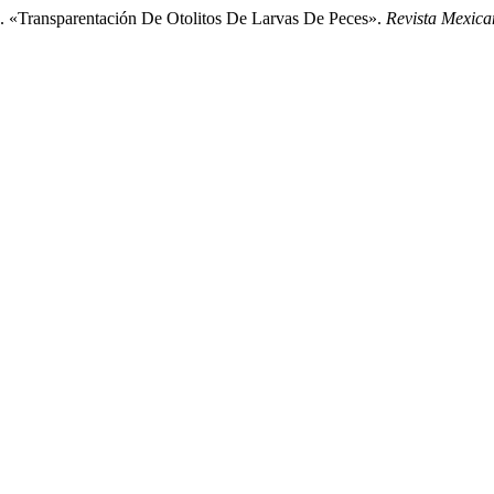
sparentación De Otolitos De Larvas De Peces».
Revista Mexica