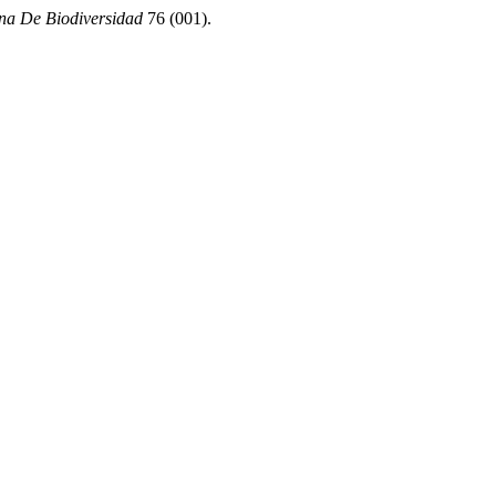
na De Biodiversidad
76 (001).