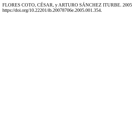
FLORES COTO, CÉSAR, y ARTURO SÁNCHEZ ITURBE. 2005. «Tran
https://doi.org/10.22201/ib.20078706e.2005.001.354.