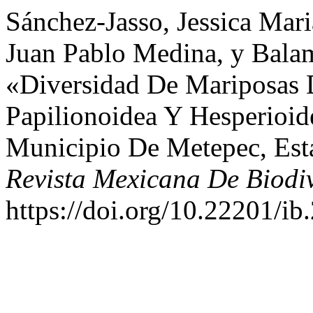
Sánchez-Jasso, Jessica Mari
Juan Pablo Medina, y Balam
«Diversidad De Mariposas D
Papilionoidea Y Hesperioid
Municipio De Metepec, Es
Revista Mexicana De Biodi
https://doi.org/10.22201/i