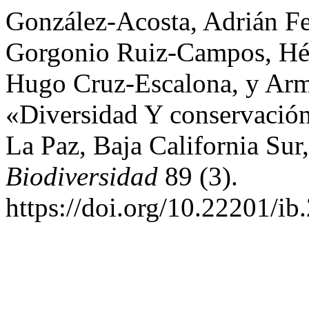
González-Acosta, Adrián Fel
Gorgonio Ruiz-Campos, Héc
Hugo Cruz-Escalona, y Ar
«Diversidad Y conservació
La Paz, Baja California Su
Biodiversidad
89 (3).
https://doi.org/10.22201/i