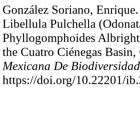
González Soriano, Enrique
Libellula Pulchella (Odonat
Phyllogomphoides Albright
the Cuatro Ciénegas Basin,
Mexicana De Biodiversidad
https://doi.org/10.22201/i