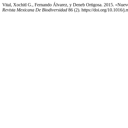
Vital, Xochitl G., Fernando Álvarez, y Deneb Ortigosa. 2015. «Nue
Revista Mexicana De Biodiversidad
86 (2). https://doi.org/10.1016/j