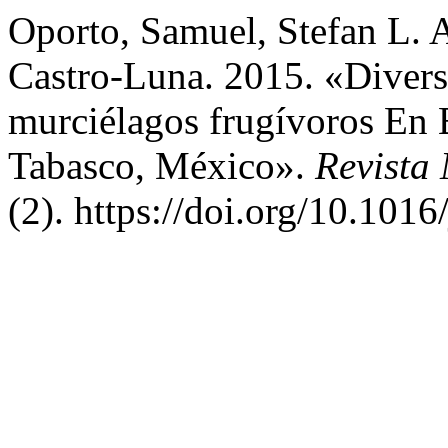
Oporto, Samuel, Stefan L. A
Castro-Luna. 2015. «Diver
murciélagos frugívoros En
Tabasco, México».
Revista
(2). https://doi.org/10.101