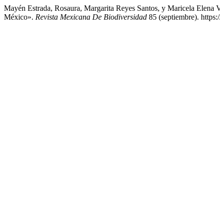
Mayén Estrada, Rosaura, Margarita Reyes Santos, y Maricela Elena Vi
México».
Revista Mexicana De Biodiversidad
85 (septiembre). https: