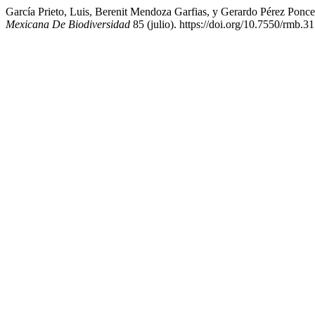
García Prieto, Luis, Berenit Mendoza Garfias, y Gerardo Pérez Ponc
Mexicana De Biodiversidad
85 (julio). https://doi.org/10.7550/rmb.3