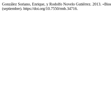
González Soriano, Enrique, y Rodolfo Novelo Gutiérrez. 2013. «Bi
(septiembre). https://doi.org/10.7550/rmb.34716.