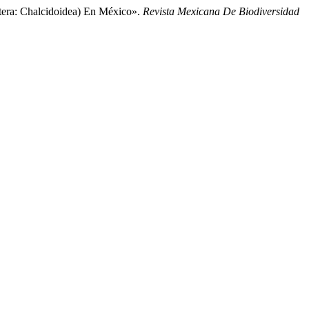
tera: Chalcidoidea) En México».
Revista Mexicana De Biodiversidad