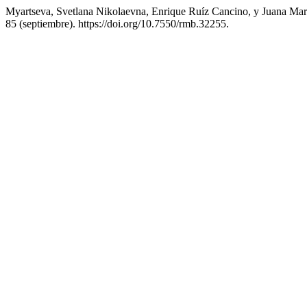
Myartseva, Svetlana Nikolaevna, Enrique Ruíz Cancino, y Juana Ma
85 (septiembre). https://doi.org/10.7550/rmb.32255.