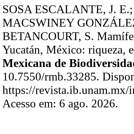
SOSA ESCALANTE, J. E.;
MACSWINEY GONZÁLEZ,
BETANCOURT, S. Mamíferos 
Yucatán, México: riqueza, 
Mexicana de Biodiversida
10.7550/rmb.33285. Dispon
https://revista.ib.unam.mx/
Acesso em: 6 ago. 2026.