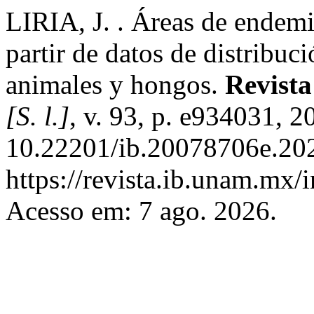
LIRIA, J. . Áreas de endemi
partir de datos de distribuc
animales y hongos.
Revista
[S. l.]
, v. 93, p. e934031, 
10.22201/ib.20078706e.202
https://revista.ib.unam.mx/
Acesso em: 7 ago. 2026.