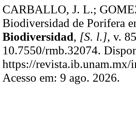
CARBALLO, J. L.; GOMEZ
Biodiversidad de Porifera 
Biodiversidad
,
[S. l.]
, v. 8
10.7550/rmb.32074. Dispon
https://revista.ib.unam.mx/
Acesso em: 9 ago. 2026.