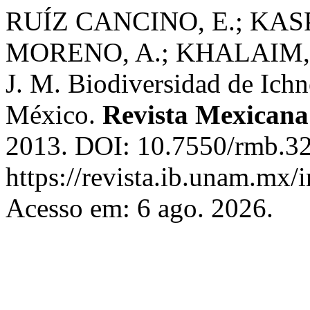
RUÍZ CANCINO, E.; KAS
MORENO, A.; KHALAIM,
J. M. Biodiversidad de Ic
México.
Revista Mexicana
2013. DOI: 10.7550/rmb.32
https://revista.ib.unam.mx/
Acesso em: 6 ago. 2026.