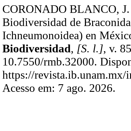
CORONADO BLANCO, J. 
Biodiversidad de Braconid
Ichneumonoidea) en Méxic
Biodiversidad
,
[S. l.]
, v. 8
10.7550/rmb.32000. Dispon
https://revista.ib.unam.mx/
Acesso em: 7 ago. 2026.