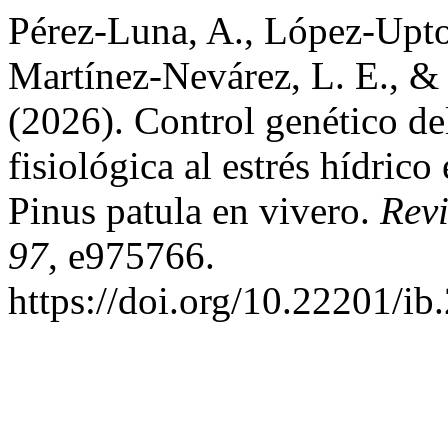
Pérez-Luna, A., López-Upton,
Martínez-Nevárez, L. E., & 
(2026). Control genético del
fisiológica al estrés hídric
Pinus patula en vivero.
Rev
97
, e975766.
https://doi.org/10.22201/i