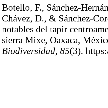
Botello, F., Sánchez-Hernán
Chávez, D., & Sánchez-Cord
notables del tapir centroame
sierra Mixe, Oaxaca, Méxi
Biodiversidad
,
85
(3). http