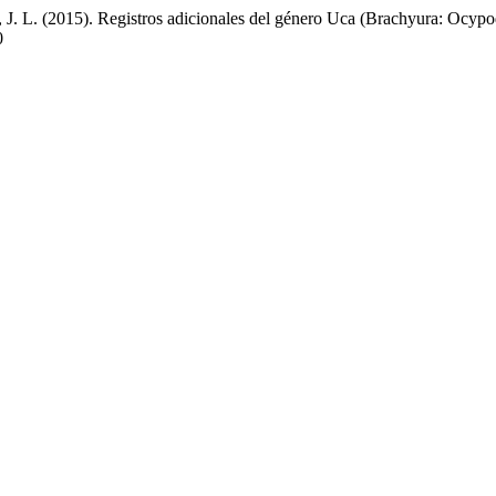
s, J. L. (2015). Registros adicionales del género Uca (Brachyura: Ocy
0