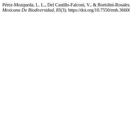
Pérez-Mozqueda, L. L., Del Castillo-Falconi, V., & Bortolini-Rosale
Mexicana De Biodiversidad
,
85
(3). https://doi.org/10.7550/rmb.3660