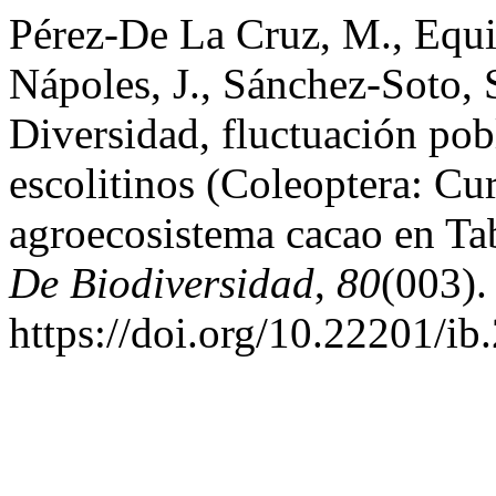
Pérez-De La Cruz, M., Equ
Nápoles, J., Sánchez-Soto, 
Diversidad, fluctuación pob
escolitinos (Coleoptera: Cu
agroecosistema cacao en T
De Biodiversidad
,
80
(003).
https://doi.org/10.22201/i