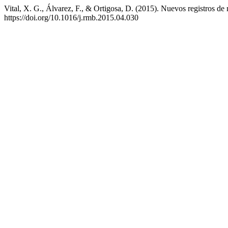
Vital, X. G., Álvarez, F., & Ortigosa, D. (2015). Nuevos registros 
https://doi.org/10.1016/j.rmb.2015.04.030