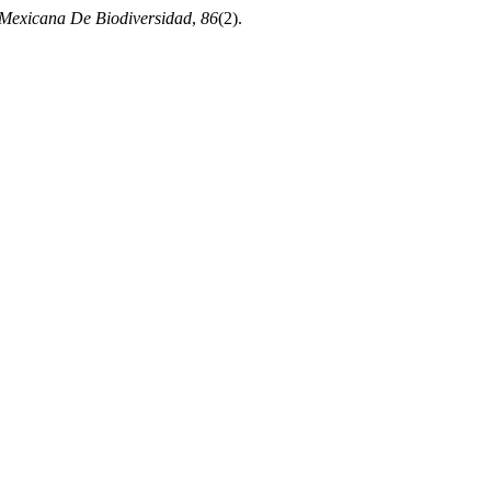
 Mexicana De Biodiversidad
,
86
(2).