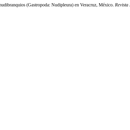
de nudibranquios (Gastropoda: Nudipleura) en Veracruz, México.
Revista