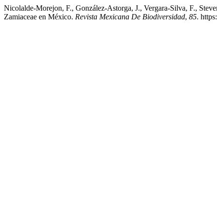
Nicolalde-Morejon, F., González-Astorga, J., Vergara-Silva, F., Stev
Zamiaceae en México.
Revista Mexicana De Biodiversidad
,
85
. http