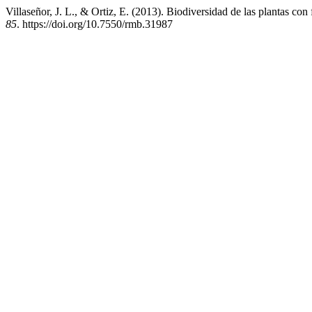
Villaseñor, J. L., & Ortiz, E. (2013). Biodiversidad de las plantas c
85
. https://doi.org/10.7550/rmb.31987