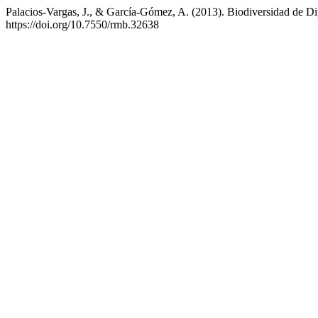
Palacios-Vargas, J., & García-Gómez, A. (2013). Biodiversidad de 
https://doi.org/10.7550/rmb.32638