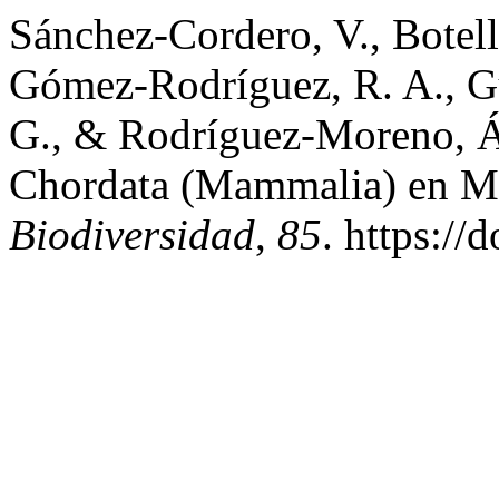
Sánchez-Cordero, V., Botello
Gómez-Rodríguez, R. A., Gu
G., & Rodríguez-Moreno, Án
Chordata (Mammalia) en M
Biodiversidad
,
85
. https:/