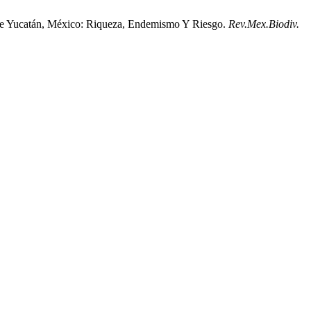
 De Yucatán, México: Riqueza, Endemismo Y Riesgo.
Rev.Mex.Biodiv.