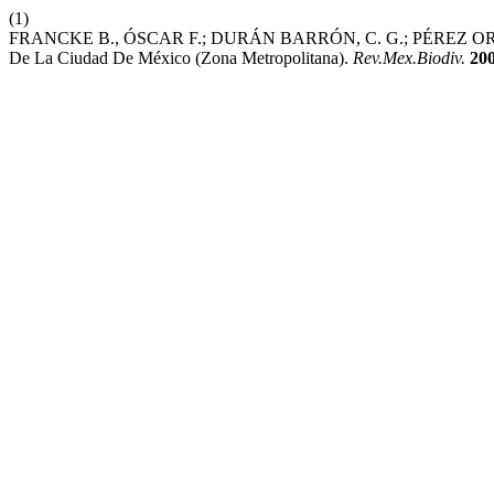
(1)
FRANCKE B., ÓSCAR F.; DURÁN BARRÓN, C. G.; PÉREZ ORTÍZ, T.
De La Ciudad De México (Zona Metropolitana).
Rev.Mex.Biodiv.
20