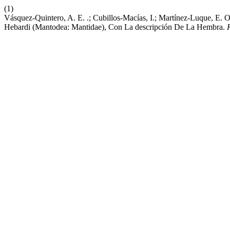
(1)
Vásquez-Quintero, A. E. .; Cubillos-Macías, I.; Martínez-Luque, E. 
Hebardi (Mantodea: Mantidae), Con La descripción De La Hembra.