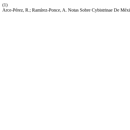
(1)
Arce-Pérez, R.; Ramírez-Ponce, A. Notas Sobre Cybistrinae De Méxic