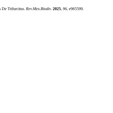
 De Trifurcitus.
Rev.Mex.Biodiv.
2025
,
96
, e965599.