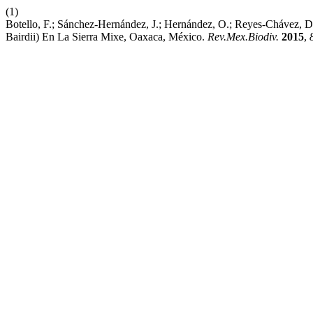
(1)
Botello, F.; Sánchez-Hernández, J.; Hernández, O.; Reyes-Chávez, D
Bairdii) En La Sierra Mixe, Oaxaca, México.
Rev.Mex.Biodiv.
2015
,