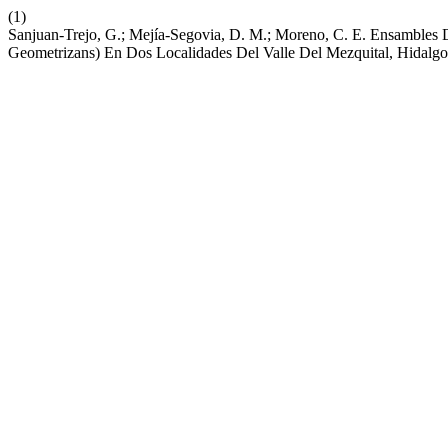
(1)
Sanjuan-Trejo, G.; Mejía-Segovia, D. M.; Moreno, C. E. Ensambles 
Geometrizans) En Dos Localidades Del Valle Del Mezquital, Hidalg