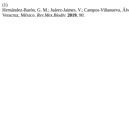
(1)
Hernández-Barón, G. M.; Juárez-Jaimes, V.; Campos-Villanueva, Álv
Veracruz, México.
Rev.Mex.Biodiv.
2019
,
90
.